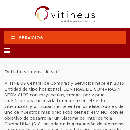
SERVICIOS
Del latín vitineus “de vid”
VITINEUS Central de Compras y Servicios nace en 2013.
Entidad de tipo horizontal, CENTRAL DE COMPRAS Y
SERVICIOS con mayúsculas, creada, por y para
satisfacer una necesidad creciente en el sector
vitivinícola, y principalmente entre los elaboradores de
uno de nuestros más preciados bienes, el VINO, con el
objetivo de desarrollar un Sistema de Inteligencia
Competitiva (SIC) basado en la generación de sinergias
y economías de escala en la gestión de compras de los