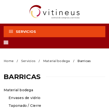
SERVICIOS
Home
Servicios
Material bodega
Barricas
/
/
/
BARRICAS
Material bodega
Envases de vidrio
Taponado / Cierre