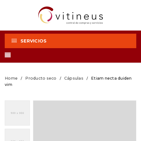
SERVICIOS
Home
Producto seco
Cápsulas
Etiam necta duiden
/
/
/
vim