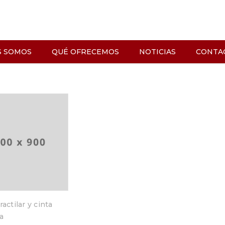
S SOMOS
QUÉ OFRECEMOS
NOTICIAS
CONTA
ractilar y cinta
a