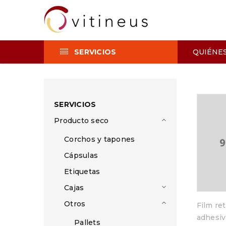
SERVICIOS
QUIÉNE
SERVICIOS
Producto seco
Corchos y tapones
Cápsulas
Etiquetas
Cajas
Otros
Film ret
adhesiv
Pallets