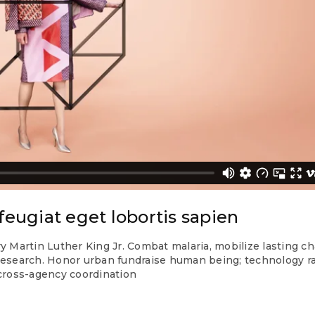
feugiat eget lobortis sapien
y Martin Luther King Jr. Combat malaria, mobilize lasting c
n research. Honor urban fundraise human being; technology r
 cross-agency coordination