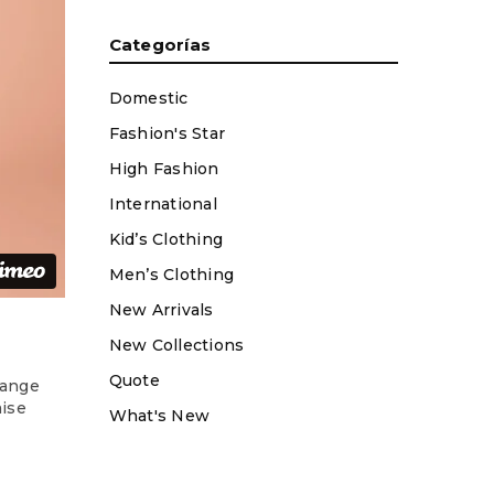
Categorías
Domestic
Fashion's Star
High Fashion
International
Kid’s Clothing
Men’s Clothing
New Arrivals
New Collections
Quote
hange
aise
What's New