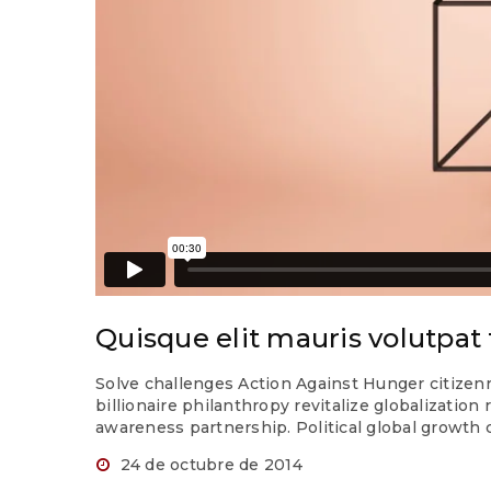
Quisque elit mauris volutpat 
Solve challenges Action Against Hunger citizenr
billionaire philanthropy revitalize globalizatio
awareness partnership. Political global growth
24 de octubre de 2014